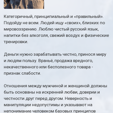
Категоричный, принципиальный и «правильный».
Подойду не всем. Людей ищу «своих», близких по
мировоззрению. Люблю чистый русский язык,
напитки без алкоголя, свежий воздух и физические
тренировки.
Деньги нужно зарабатывать честно, принося миру
и людям пользу. Враньё, продажа вредного,
некачественного или бесполезного товара -
признак слабости.
Отношения между мужчиной и женщиной должны
быть основаны на искренней любви, доверии и
честности друг перед другом. Неверность и
манипуляции недопустимы и указывают на
непонимание человеком базовых принципов